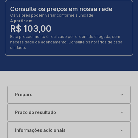
Consulte os preços em nossa rede
Os valores podem variar conforme a unidade.
A partir de:
R$ 103,00
Este procedimento é realizado por ordem de chegada, sem
necessidade de agendamento. Consulte os horários de cada
unidade.
Preparo
Prazo do resultado
Informações adicionais