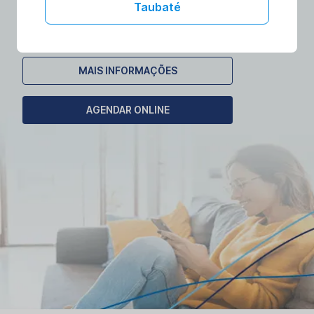
laboratórios no conforto da sua casa.
Taubaté
Agende seu exame domiciliar!
MAIS INFORMAÇÕES
AGENDAR ONLINE