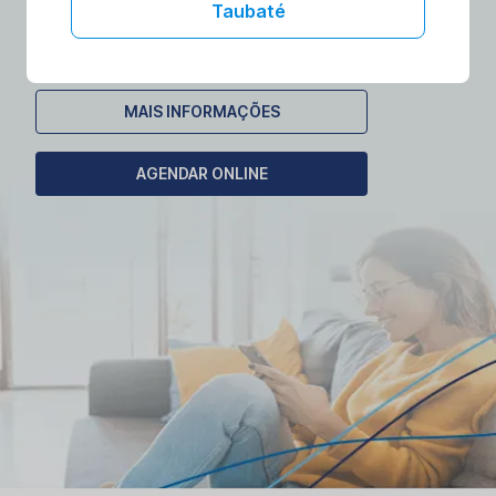
laboratórios no conforto da sua casa.
Taubaté
Agende seu exame domiciliar!
MAIS INFORMAÇÕES
AGENDAR ONLINE