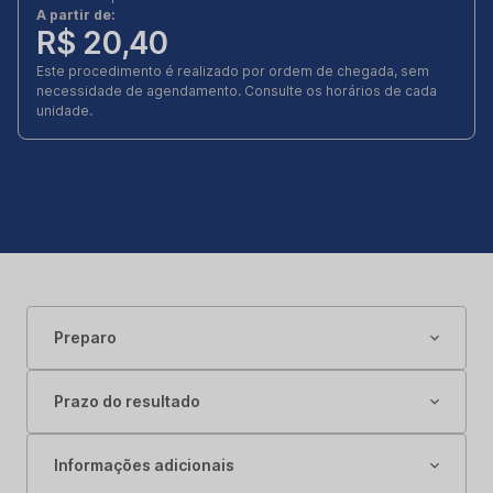
A partir de:
R$ 20,40
Este procedimento é realizado por ordem de chegada, sem
necessidade de agendamento. Consulte os horários de cada
unidade.
Preparo
Prazo do resultado
Informações adicionais