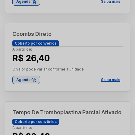
Agendar
Saiba mais
Coombs Direto
Coberto por convênios
A partir de:
R$ 26,40
O valor pode variar conforme a unidade
Agendar
Saiba mais
Tempo De Tromboplastina Parcial Ativado
Coberto por convênios
A partir de: