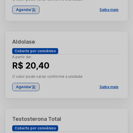
Agendar
Saiba mais
Aldolase
Coberto por convênios
A partir de:
R$ 20,40
O valor pode variar conforme a unidade
Agendar
Saiba mais
Testosterona Total
Coberto por convênios