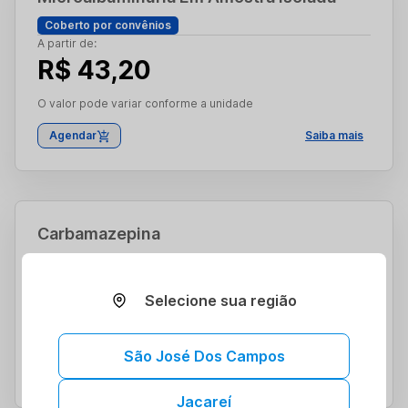
Coberto por convênios
A partir de:
R$ 43,20
O valor pode variar conforme a unidade
Agendar
Saiba mais
Carbamazepina
Coberto por convênios
A partir de:
Selecione sua região
R$ 64,00
O valor pode variar conforme a unidade
São José Dos Campos
Agendar
Saiba mais
Jacareí