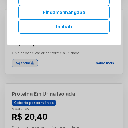
Pindamonhangaba
Potassio Urina Amostra Isolada
Taubaté
Coberto por convênios
A partir de:
R$ 17,00
O valor pode variar conforme a unidade
Agendar
Saiba mais
Proteina Em Urina Isolada
Coberto por convênios
A partir de:
R$ 20,40
O valor pode variar conforme a unidade