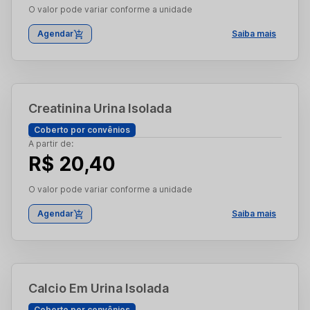
O valor pode variar conforme a unidade
Agendar
Saiba mais
Creatinina Urina Isolada
Coberto por convênios
A partir de:
R$ 20,40
O valor pode variar conforme a unidade
Agendar
Saiba mais
Calcio Em Urina Isolada
Coberto por convênios