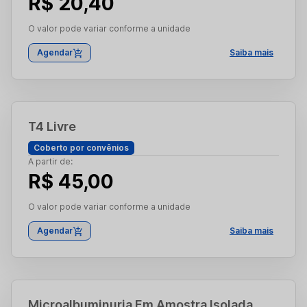
R$ 20,40
O valor pode variar conforme a unidade
Agendar
Saiba mais
T4 Livre
Coberto por convênios
A partir de:
R$ 45,00
O valor pode variar conforme a unidade
Agendar
Saiba mais
Microalbuminuria Em Amostra Isolada