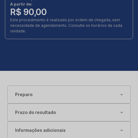
A partir de:
R$ 90,00
Este procedimento é realizado por ordem de chegada, sem
necessidade de agendamento. Consulte os horários de cada
unidade.
Preparo
Prazo do resultado
Informações adicionais