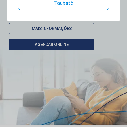
laboratórios no conforto da sua casa.
Taubaté
Agende seu exame domiciliar!
MAIS INFORMAÇÕES
AGENDAR ONLINE