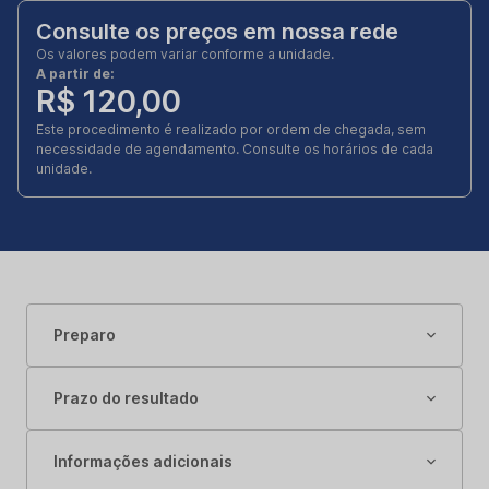
Consulte os preços em nossa rede
Os valores podem variar conforme a unidade.
A partir de:
R$ 120,00
Este procedimento é realizado por ordem de chegada, sem
necessidade de agendamento. Consulte os horários de cada
unidade.
Preparo
Prazo do resultado
Informações adicionais