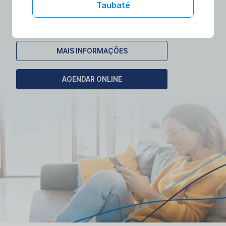
laboratórios no conforto da sua casa.
Taubaté
Agende seu exame domiciliar!
MAIS INFORMAÇÕES
AGENDAR ONLINE