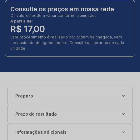
Consulte os preços em nossa rede
Os valores podem variar conforme a unidade.
A partir de:
R$ 17,00
Este procedimento é realizado por ordem de chegada, sem
necessidade de agendamento. Consulte os horários de cada
unidade.
Preparo
Prazo do resultado
Informações adicionais