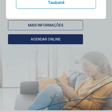
laboratórios no conforto da sua casa.
Taubaté
Agende seu exame domiciliar!
MAIS INFORMAÇÕES
AGENDAR ONLINE