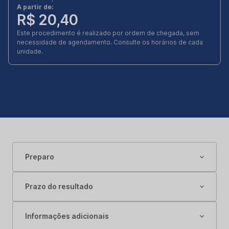
A partir de:
R$ 20,40
Este procedimento é realizado por ordem de chegada, sem
necessidade de agendamento. Consulte os horários de cada
unidade.
Preparo
Prazo do resultado
Informações adicionais