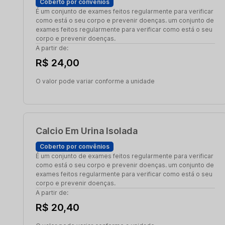
Coberto por convênios
É um conjunto de exames feitos regularmente para verificar
como está o seu corpo e prevenir doenças. um conjunto de
exames feitos regularmente para verificar como está o seu
corpo e prevenir doenças.
A partir de:
R$ 24,00
O valor pode variar conforme a unidade
Calcio Em Urina Isolada
Coberto por convênios
É um conjunto de exames feitos regularmente para verificar
como está o seu corpo e prevenir doenças. um conjunto de
exames feitos regularmente para verificar como está o seu
corpo e prevenir doenças.
A partir de:
R$ 20,40