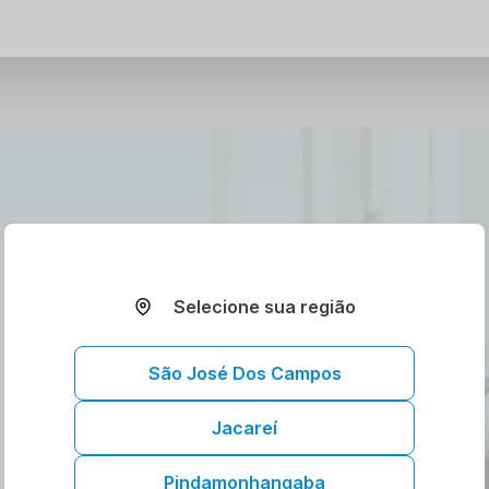
Selecione sua região
São José Dos Campos
Jacareí
Pindamonhangaba