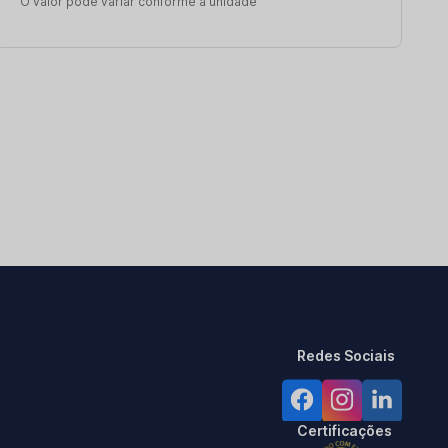
O valor pode variar conforme a unidade
Redes Sociais
Certificações