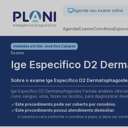
Agende seu exame online
Agendar
Exames
Convênios
Especi
Unidades em
São José Dos Campos
Exame
Ige Especifico D2 Derm
Sobre o exame Ige Especifico D2 Dermatophagoide
Ige Especifico D2 Dermatophagoides Farinae analises clínicas
como sangue, urina, fezes ou tecidos, para diagnosticar doe
Este procedimento pode ser coberto por convênio.
Este procedimento possui atendimento domiciliar.
A cobertura varia conforme o convênio e plano, e deve ser ver