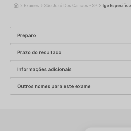
Exames
São José Dos Campos - SP
Ige Especifi
Preparo
Prazo do resultado
Informações adicionais
Outros nomes para este exame