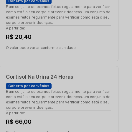
Coberto por convênios
É um conjunto de exames feitos regularmente para verificar
como está o seu corpo e prevenir doenças. um conjunto de
exames feitos regularmente para verificar como está o seu
corpo e prevenir doenças.
A partir de:
R$ 20,40
O valor pode variar conforme a unidade
Cortisol Na Urina 24 Horas
Coberto por convênios
É um conjunto de exames feitos regularmente para verificar
como está o seu corpo e prevenir doenças. um conjunto de
exames feitos regularmente para verificar como está o seu
corpo e prevenir doenças.
A partir de:
R$ 66,00