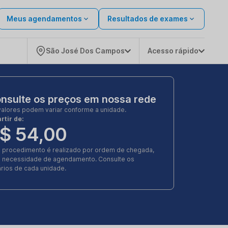
Meus agendamentos
Resultados de exames
São José Dos Campos
Acesso rápido
nsulte os preços em nossa rede
valores podem variar conforme a unidade.
rtir de:
$ 54,00
e procedimento é realizado por ordem de chegada,
 necessidade de agendamento. Consulte os
rios de cada unidade.