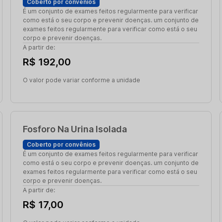
Coberto por convênios
É um conjunto de exames feitos regularmente para verificar
como está o seu corpo e prevenir doenças. um conjunto de
exames feitos regularmente para verificar como está o seu
corpo e prevenir doenças.
A partir de:
R$ 192,00
O valor pode variar conforme a unidade
Fosforo Na Urina Isolada
Coberto por convênios
É um conjunto de exames feitos regularmente para verificar
como está o seu corpo e prevenir doenças. um conjunto de
exames feitos regularmente para verificar como está o seu
corpo e prevenir doenças.
A partir de:
R$ 17,00