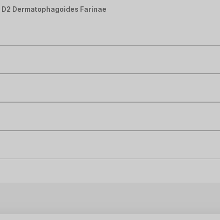
co D2 Dermatophagoides Farinae