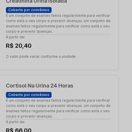
Creatinina Urina Isolada
Coberto por convênios
É um conjunto de exames feitos regularmente para verificar
como está o seu corpo e prevenir doenças. um conjunto de
exames feitos regularmente para verificar como está o seu
corpo e prevenir doenças.
A partir de:
R$ 20,40
O valor pode variar conforme a unidade
Cortisol Na Urina 24 Horas
Coberto por convênios
É um conjunto de exames feitos regularmente para verificar
como está o seu corpo e prevenir doenças. um conjunto de
exames feitos regularmente para verificar como está o seu
corpo e prevenir doenças.
A partir de:
R$ 66,00