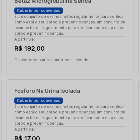
Beta2 Microglobulina Serica
Coberto por convênios
É um conjunto de exames feitos regularmente para verificar
como está o seu corpo e prevenir doenças. um conjunto de
exames feitos regularmente para verificar como está o seu
corpo e prevenir doenças.
A partir de:
R$ 192,00
O valor pode variar conforme a unidade
Fosforo Na Urina Isolada
Coberto por convênios
É um conjunto de exames feitos regularmente para verificar
como está o seu corpo e prevenir doenças. um conjunto de
exames feitos regularmente para verificar como está o seu
corpo e prevenir doenças.
A partir de:
R$ 17,00