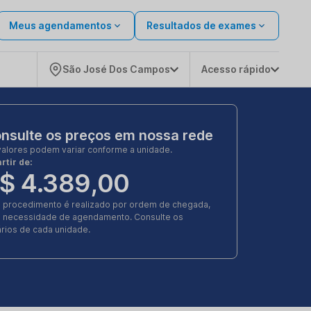
Meus agendamentos
Resultados de exames
São José Dos Campos
Acesso rápido
nsulte os preços em nossa rede
valores podem variar conforme a unidade.
rtir de:
$ 4.389,00
e procedimento é realizado por ordem de chegada,
 necessidade de agendamento. Consulte os
rios de cada unidade.