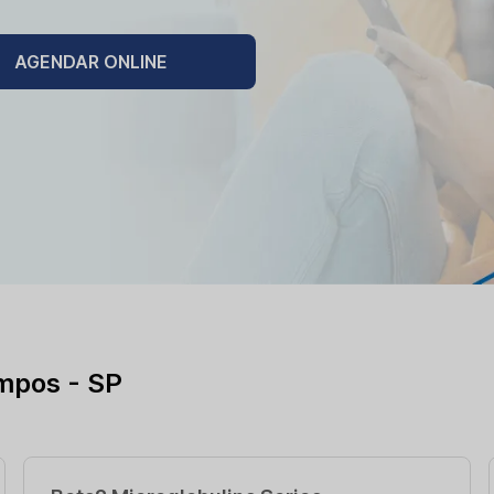
AGENDAR ONLINE
mpos - SP