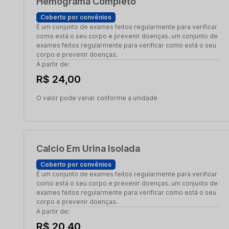
Hemograma Completo
Coberto por convênios
É um conjunto de exames feitos regularmente para verificar
como está o seu corpo e prevenir doenças. um conjunto de
exames feitos regularmente para verificar como está o seu
corpo e prevenir doenças.
A partir de:
R$ 24,00
O valor pode variar conforme a unidade
Calcio Em Urina Isolada
Coberto por convênios
É um conjunto de exames feitos regularmente para verificar
como está o seu corpo e prevenir doenças. um conjunto de
exames feitos regularmente para verificar como está o seu
corpo e prevenir doenças.
A partir de:
R$ 20,40