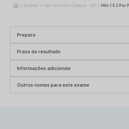
Exames
São José Dos Campos - SP
Htlv 1 E 2 Por 
Preparo
Prazo do resultado
Informações adicionais
Outros nomes para este exame