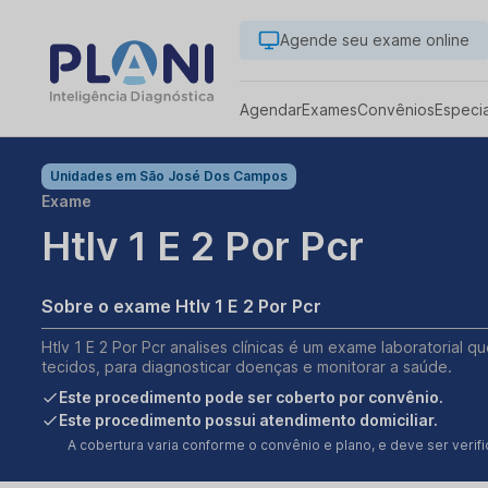
Agende seu exame online
Agendar
Exames
Convênios
Especi
Unidades em
São José Dos Campos
Exame
Htlv 1 E 2 Por Pcr
Sobre o exame Htlv 1 E 2 Por Pcr
Htlv 1 E 2 Por Pcr analises clínicas é um exame laboratorial q
tecidos, para diagnosticar doenças e monitorar a saúde.
Este procedimento pode ser coberto por convênio.
Este procedimento possui atendimento domiciliar.
A cobertura varia conforme o convênio e plano, e deve ser ver