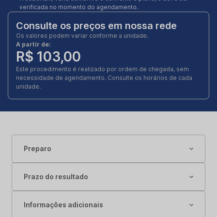
verificada no momento do agendamento.
Consulte os preços em nossa rede
Os valores podem variar conforme a unidade.
A partir de:
R$ 103,00
Este procedimento é realizado por ordem de chegada, sem
necessidade de agendamento. Consulte os horários de cada
unidade.
Preparo
Prazo do resultado
Informações adicionais