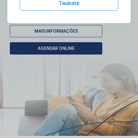
laboratórios no conforto da sua casa.
Taubaté
Agende seu exame domiciliar!
MAIS INFORMAÇÕES
AGENDAR ONLINE