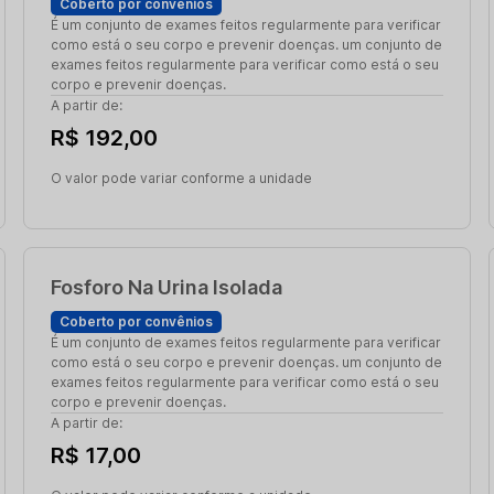
Coberto por convênios
É um conjunto de exames feitos regularmente para verificar
como está o seu corpo e prevenir doenças. um conjunto de
exames feitos regularmente para verificar como está o seu
corpo e prevenir doenças.
A partir de:
R$ 192,00
O valor pode variar conforme a unidade
Fosforo Na Urina Isolada
Coberto por convênios
É um conjunto de exames feitos regularmente para verificar
como está o seu corpo e prevenir doenças. um conjunto de
exames feitos regularmente para verificar como está o seu
corpo e prevenir doenças.
A partir de:
R$ 17,00