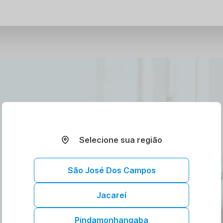
Selecione sua região
São José Dos Campos
Jacareí
Pindamonhangaba