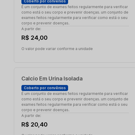
Coberto por convênios
É um conjunto de exames feitos regularmente para verificar
como está o seu corpo e prevenir doenças. um conjunto de
exames feitos regularmente para verificar como está o seu
corpo e prevenir doenças.
A partir de:
R$ 24,00
O valor pode variar conforme a unidade
Calcio Em Urina Isolada
Coberto por convênios
É um conjunto de exames feitos regularmente para verificar
como está o seu corpo e prevenir doenças. um conjunto de
exames feitos regularmente para verificar como está o seu
corpo e prevenir doenças.
A partir de:
R$ 20,40