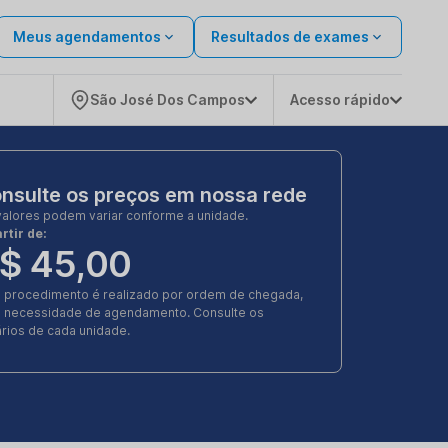
Meus agendamentos
Resultados de exames
São José Dos Campos
Acesso rápido
nsulte os preços em nossa rede
valores podem variar conforme a unidade.
rtir de:
$ 45,00
e procedimento é realizado por ordem de chegada,
 necessidade de agendamento. Consulte os
rios de cada unidade.