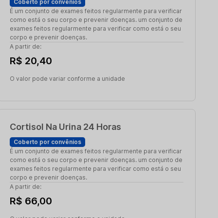
Coberto por convênios
É um conjunto de exames feitos regularmente para verificar
como está o seu corpo e prevenir doenças. um conjunto de
exames feitos regularmente para verificar como está o seu
corpo e prevenir doenças.
A partir de:
R$ 20,40
O valor pode variar conforme a unidade
Cortisol Na Urina 24 Horas
Coberto por convênios
É um conjunto de exames feitos regularmente para verificar
como está o seu corpo e prevenir doenças. um conjunto de
exames feitos regularmente para verificar como está o seu
corpo e prevenir doenças.
A partir de:
R$ 66,00