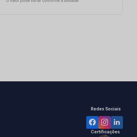
O valor pode variar conforme a unidade
Redes Sociais
Certificações