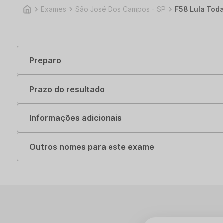
Exames
São José Dos Campos - SP
F58 Lula Toda
Preparo
Prazo do resultado
Informações adicionais
Outros nomes para este exame