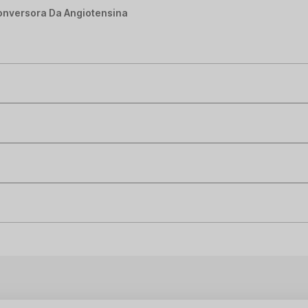
onversora Da Angiotensina