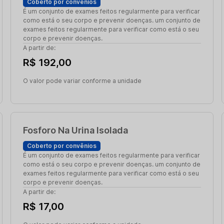
Coberto por convênios
É um conjunto de exames feitos regularmente para verificar
como está o seu corpo e prevenir doenças. um conjunto de
exames feitos regularmente para verificar como está o seu
corpo e prevenir doenças.
A partir de:
R$ 192,00
O valor pode variar conforme a unidade
Fosforo Na Urina Isolada
Coberto por convênios
É um conjunto de exames feitos regularmente para verificar
como está o seu corpo e prevenir doenças. um conjunto de
exames feitos regularmente para verificar como está o seu
corpo e prevenir doenças.
A partir de:
R$ 17,00