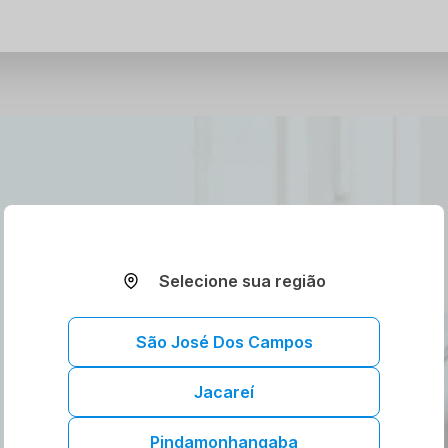
Selecione sua região
São José Dos Campos
Jacareí
Pindamonhangaba