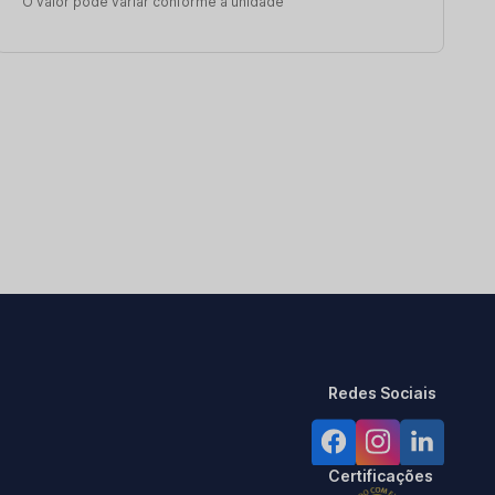
O valor pode variar conforme a unidade
Redes Sociais
Certificações