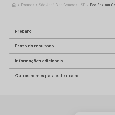
Exames
São José Dos Campos - SP
Eca Enzima C
Preparo
Prazo do resultado
Informações adicionais
Outros nomes para este exame