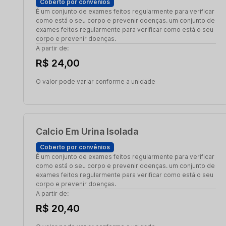
Coberto por convênios
É um conjunto de exames feitos regularmente para verificar
como está o seu corpo e prevenir doenças. um conjunto de
exames feitos regularmente para verificar como está o seu
corpo e prevenir doenças.
A partir de:
R$ 24,00
O valor pode variar conforme a unidade
Calcio Em Urina Isolada
Coberto por convênios
É um conjunto de exames feitos regularmente para verificar
como está o seu corpo e prevenir doenças. um conjunto de
exames feitos regularmente para verificar como está o seu
corpo e prevenir doenças.
A partir de:
R$ 20,40