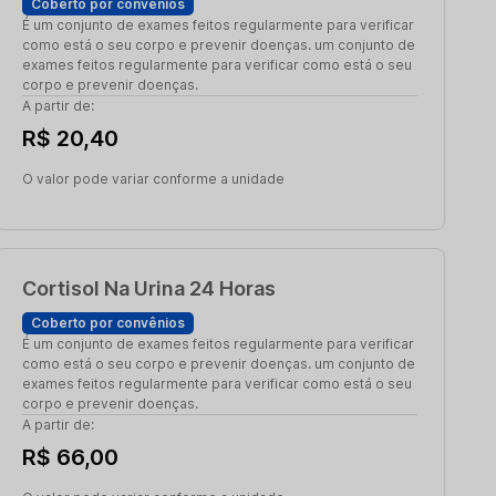
Coberto por convênios
É um conjunto de exames feitos regularmente para verificar
como está o seu corpo e prevenir doenças. um conjunto de
exames feitos regularmente para verificar como está o seu
corpo e prevenir doenças.
A partir de:
R$ 20,40
O valor pode variar conforme a unidade
Cortisol Na Urina 24 Horas
Coberto por convênios
É um conjunto de exames feitos regularmente para verificar
como está o seu corpo e prevenir doenças. um conjunto de
exames feitos regularmente para verificar como está o seu
corpo e prevenir doenças.
A partir de:
R$ 66,00