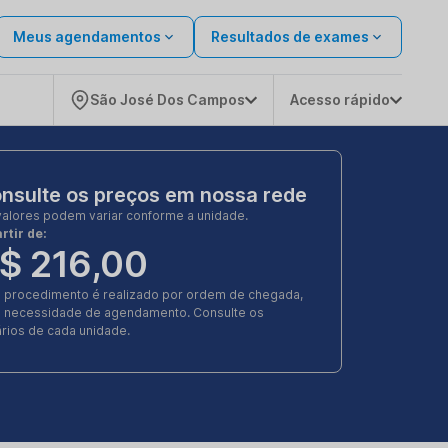
Meus agendamentos
Resultados de exames
São José Dos Campos
Acesso rápido
nsulte os preços em nossa rede
valores podem variar conforme a unidade.
rtir de:
$ 216,00
e procedimento é realizado por ordem de chegada,
 necessidade de agendamento. Consulte os
rios de cada unidade.