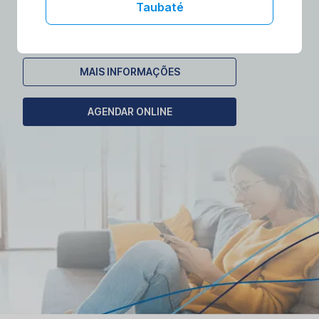
laboratórios no conforto da sua casa.
Taubaté
Agende seu exame domiciliar!
MAIS INFORMAÇÕES
AGENDAR ONLINE