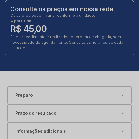
Consulte os preços em nossa rede
Os valores podem variar conforme a unidade.
A partir de:
R$ 45,00
Este procedimento é realizado por ordem de chegada, sem
necessidade de agendamento. Consulte os horários de cada
unidade.
Preparo
Prazo do resultado
Informações adicionais