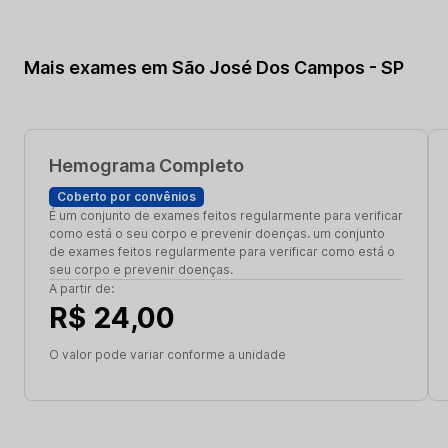
Mais exames em São José Dos Campos - SP
Hemograma Completo
Coberto por convênios
É um conjunto de exames feitos regularmente para verificar
como está o seu corpo e prevenir doenças. um conjunto
de exames feitos regularmente para verificar como está o
seu corpo e prevenir doenças.
A partir de:
R$ 24,00
O valor pode variar conforme a unidade