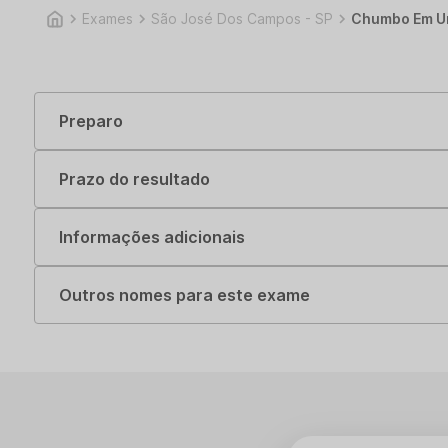
Exames
São José Dos Campos - SP
Chumbo Em Ur
Preparo
Prazo do resultado
Informações adicionais
Outros nomes para este exame