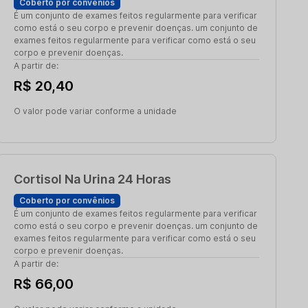
Coberto por convênios
É um conjunto de exames feitos regularmente para verificar
como está o seu corpo e prevenir doenças. um conjunto de
exames feitos regularmente para verificar como está o seu
corpo e prevenir doenças.
A partir de:
R$ 20,40
O valor pode variar conforme a unidade
Cortisol Na Urina 24 Horas
Coberto por convênios
É um conjunto de exames feitos regularmente para verificar
como está o seu corpo e prevenir doenças. um conjunto de
exames feitos regularmente para verificar como está o seu
corpo e prevenir doenças.
A partir de:
R$ 66,00