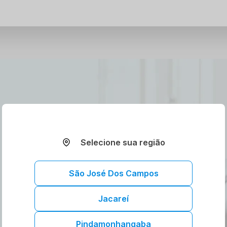
Selecione sua região
São José Dos Campos
Jacareí
Pindamonhangaba