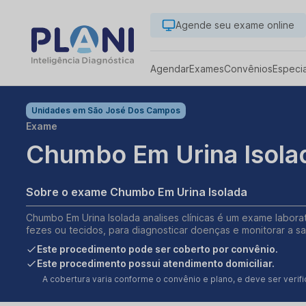
Agende seu exame online
Agendar
Exames
Convênios
Especi
Unidades em
São José Dos Campos
Exame
Chumbo Em Urina Isola
Sobre o exame Chumbo Em Urina Isolada
Chumbo Em Urina Isolada analises clínicas é um exame laborat
fezes ou tecidos, para diagnosticar doenças e monitorar a s
Este procedimento pode ser coberto por convênio.
Este procedimento possui atendimento domiciliar.
A cobertura varia conforme o convênio e plano, e deve ser ver