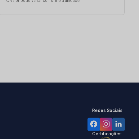
O valor pode variar conforme a unidade
Redes Sociais
Certificações