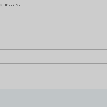
taminase Igg