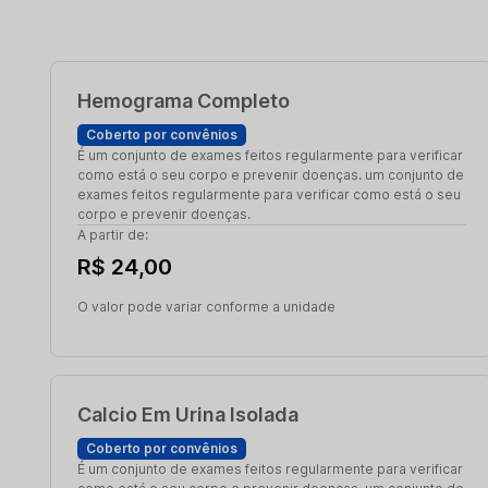
Hemograma Completo
Coberto por convênios
É um conjunto de exames feitos regularmente para verificar
como está o seu corpo e prevenir doenças. um conjunto de
exames feitos regularmente para verificar como está o seu
corpo e prevenir doenças.
A partir de:
R$ 24,00
O valor pode variar conforme a unidade
Calcio Em Urina Isolada
Coberto por convênios
É um conjunto de exames feitos regularmente para verificar