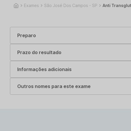
Exames
São José Dos Campos - SP
Anti Transglu
Preparo
Prazo do resultado
Informações adicionais
Outros nomes para este exame