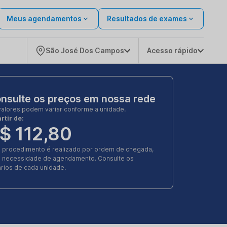
Meus agendamentos
Resultados de exames
São José Dos Campos
Acesso rápido
nsulte os preços em nossa rede
valores podem variar conforme a unidade.
rtir de:
$ 112,80
e procedimento é realizado por ordem de chegada,
 necessidade de agendamento. Consulte os
rios de cada unidade.