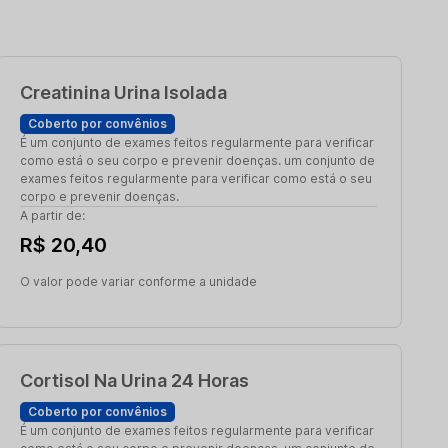
Creatinina Urina Isolada
Coberto por convênios
É um conjunto de exames feitos regularmente para verificar
como está o seu corpo e prevenir doenças. um conjunto de
exames feitos regularmente para verificar como está o seu
corpo e prevenir doenças.
A partir de:
R$ 20,40
O valor pode variar conforme a unidade
Cortisol Na Urina 24 Horas
Coberto por convênios
É um conjunto de exames feitos regularmente para verificar