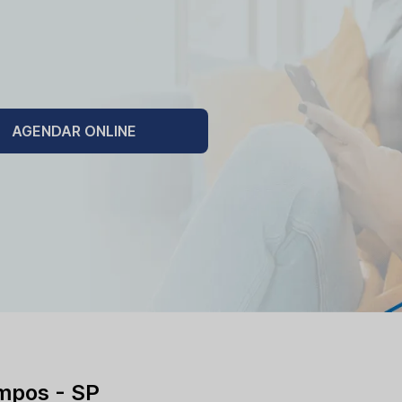
AGENDAR ONLINE
mpos - SP