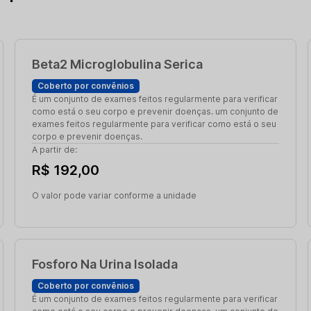
Beta2 Microglobulina Serica
Coberto por convênios
É um conjunto de exames feitos regularmente para verificar
como está o seu corpo e prevenir doenças. um conjunto de
exames feitos regularmente para verificar como está o seu
corpo e prevenir doenças.
A partir de:
R$ 192,00
O valor pode variar conforme a unidade
Fosforo Na Urina Isolada
Coberto por convênios
É um conjunto de exames feitos regularmente para verificar