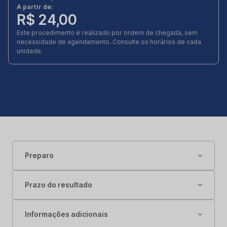
A partir de:
R$ 24,00
Este procedimento é realizado por ordem de chegada, sem
necessidade de agendamento. Consulte os horários de cada
unidade.
Preparo
Prazo do resultado
Informações adicionais