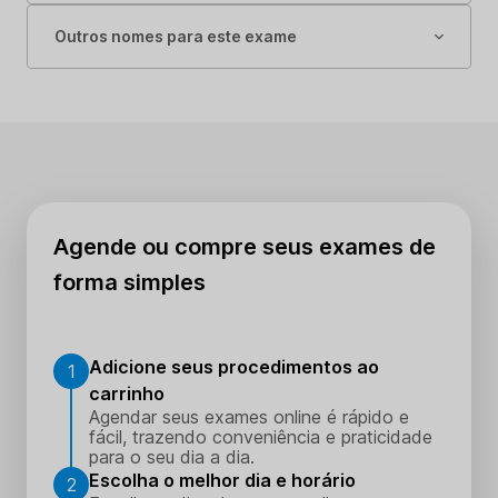
Outros nomes para este exame
Agende ou compre seus exames de
forma simples
Adicione seus procedimentos ao
1
carrinho
Agendar seus exames online é rápido e
fácil, trazendo conveniência e praticidade
para o seu dia a dia.
Escolha o melhor dia e horário
2