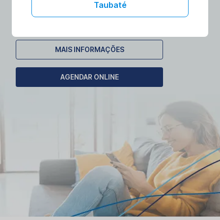
laboratórios no conforto da sua casa.
Taubaté
Agende seu exame domiciliar!
MAIS INFORMAÇÕES
AGENDAR ONLINE