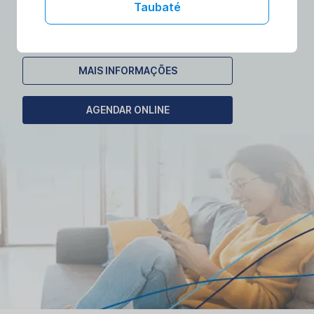
laboratórios no conforto da sua casa.
Taubaté
Agende seu exame domiciliar!
MAIS INFORMAÇÕES
AGENDAR ONLINE