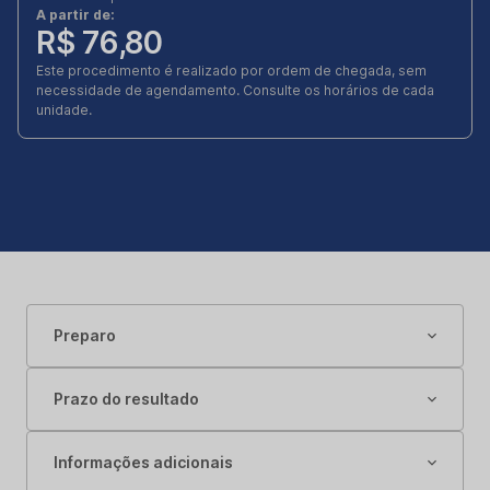
A partir de:
R$ 76,80
Este procedimento é realizado por ordem de chegada, sem
necessidade de agendamento. Consulte os horários de cada
unidade.
Preparo
Prazo do resultado
Informações adicionais