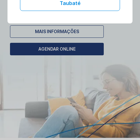
laboratórios no conforto da sua casa.
Taubaté
Agende seu exame domiciliar!
MAIS INFORMAÇÕES
AGENDAR ONLINE