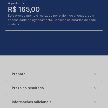
A partir de:
R$ 165,00
Este procedimento é realizado por ordem de chegada, sem
necessidade de agendamento. Consulte os horários de cada
unidade.
Preparo
Prazo do resultado
Informações adicionais