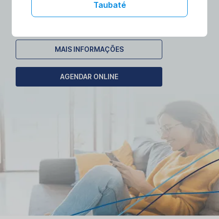
laboratórios no conforto da sua casa.
Taubaté
Agende seu exame domiciliar!
MAIS INFORMAÇÕES
AGENDAR ONLINE