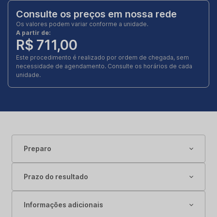
Consulte os preços em nossa rede
Os valores podem variar conforme a unidade.
A partir de:
R$ 711,00
Este procedimento é realizado por ordem de chegada, sem
necessidade de agendamento. Consulte os horários de cada
unidade.
Preparo
Prazo do resultado
Informações adicionais