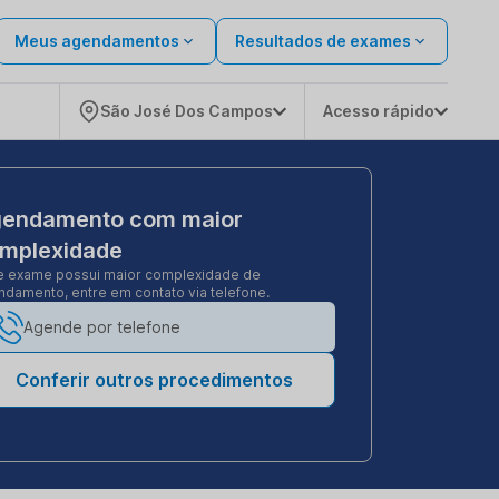
Meus agendamentos
Resultados de exames
São José Dos Campos
Acesso rápido
endamento com maior
mplexidade
e exame possui maior complexidade de
damento, entre em contato via telefone.
Agende por telefone
Conferir outros procedimentos