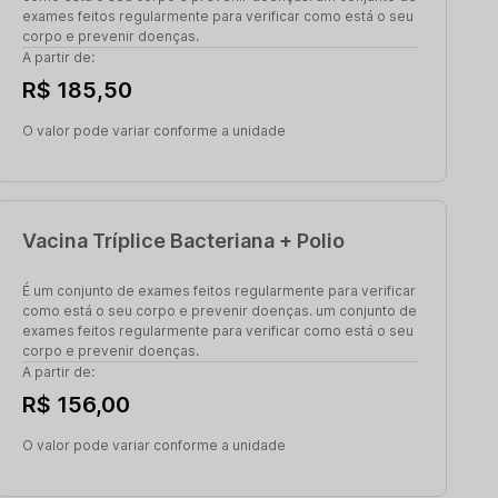
exames feitos regularmente para verificar como está o seu
corpo e prevenir doenças.
A partir de:
R$ 185,50
O valor pode variar conforme a unidade
Vacina Tríplice Bacteriana + Polio
É um conjunto de exames feitos regularmente para verificar
como está o seu corpo e prevenir doenças. um conjunto de
exames feitos regularmente para verificar como está o seu
corpo e prevenir doenças.
A partir de:
R$ 156,00
O valor pode variar conforme a unidade