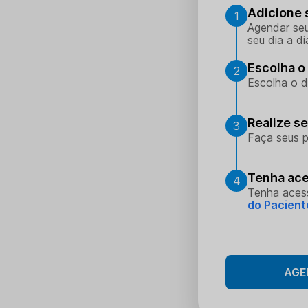
Adicione 
1
Agendar seu
seu dia a di
Escolha o 
2
Escolha o d
Realize s
3
Faça seus p
Tenha ace
4
Tenha aces
do Pacient
AGE