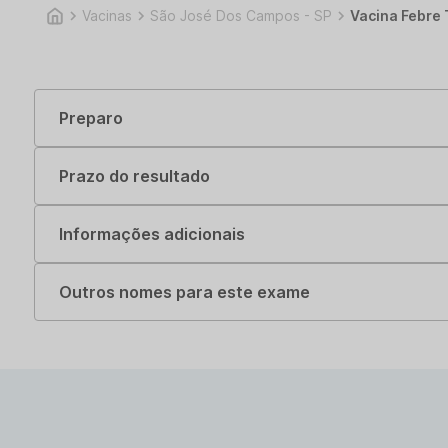
Vacinas
São José Dos Campos - SP
Vacina Febre 
Preparo
Prazo do resultado
Informações adicionais
Outros nomes para este exame