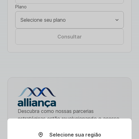
Plano
Consultar
Descubra como nossas parcerias
estratégicas estão revolucionando o acesso
a serviços de saúde. Com ênfase na
promoção de uma vida saudável,
Selecione sua região