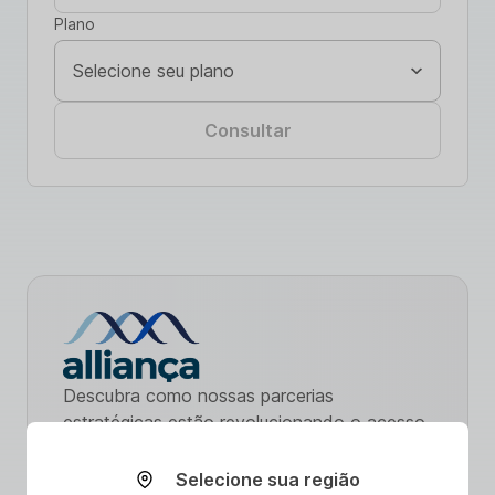
Plano
Consultar
Descubra como nossas parcerias
estratégicas estão revolucionando o acesso
a serviços de saúde. Com ênfase na
promoção de uma vida saudável,
Selecione sua região