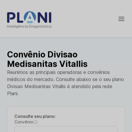
Convênio Divisao
Medisanitas Vitallis
Reunimos as principais operadoras e convênios
médicos do mercado. Consulte abaixo se o seu plano
Divisao Medisanitas Vitallis é atendido pela rede
Plani.
Consulte seu plano:
Convênio