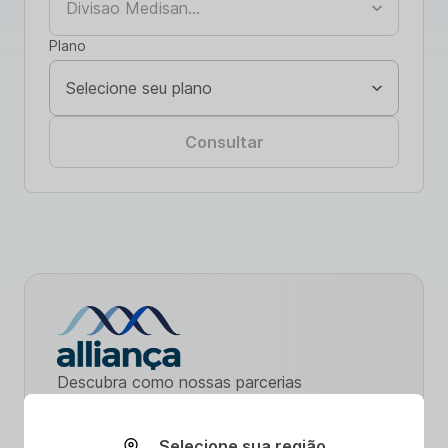
Plano
Consultar
Descubra como nossas parcerias
estratégicas estão revolucionando o acesso
a serviços de saúde. Com ênfase na
Selecione sua região